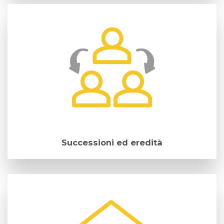
Successioni ed eredità