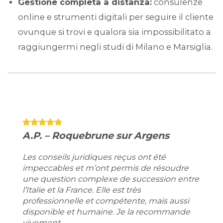
Gestione completa a distanza:
consulenze
online e strumenti digitali per seguire il cliente
ovunque si trovi e qualora sia impossibilitato a
raggiungermi negli studi di Milano e Marsiglia.
A.P. – Roquebrune sur Argens
Les conseils juridiques reçus ont été
impeccables et m’ont permis de résoudre
une question complexe de succession entre
l’Italie et la France. Elle est très
professionnelle et compétente, mais aussi
disponible et humaine. Je la recommande
vivement