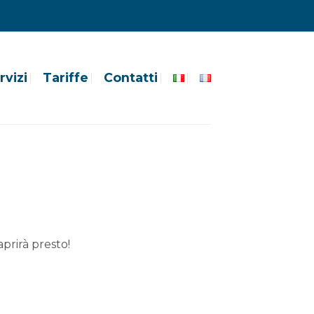
rvizi
Tariffe
Contatti
prirà presto!