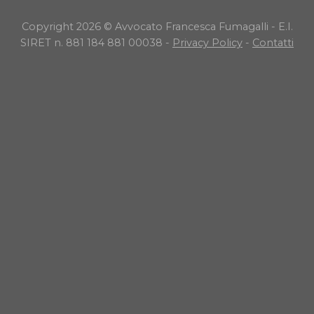
Copyright 2026 © Avvocato Francesca Fumagalli - E.I.
SIRET n. 881 184 881 00038 -
Privacy Policy
-
Contatti