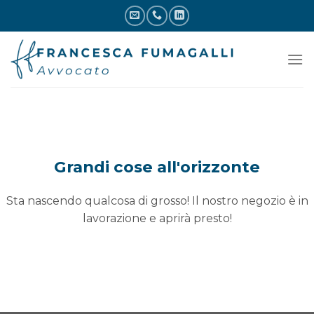
Skip
to
content
Vai
al
contenuto
Grandi cose all'orizzonte
Sta nascendo qualcosa di grosso! Il nostro negozio è in
lavorazione e aprirà presto!